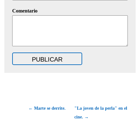
Comentario
← Marte se derrite.
"La joven de la perla" en el
cine. →