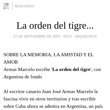
MACONDO
La orden del tigre...
27 DE SEPTIEMBRE DE 2003 - 00:47
-
MIQUELRIUS
SOBRE LA MEMORIA, LA AMISTAD Y EL
AMOR
Armas Marcelo escribe '
La orden del tigre
', con
Argentina de fondo
Al escritor canario Juan José Armas Marcelo le
fascina vivir en otros territorios y tras escribir
sobre Cuba ahora se adentra en Argentina, un país